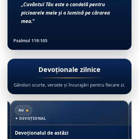
„Cuvântul Tău este o candelă pentru
picioarele mele și o lumină pe cărarea
mea.”
Psalmul 119:105
Devoționale zilnice
Gânduri scurte, versete și încurajări pentru fiecare zi.
Azi
M
✦ DEVOȚIONAL
✦ 
Devoționalul de astăzi